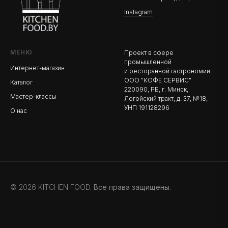
Instagram
МЕНЮ
Проект в сфере
промышленной
Интернет-магазин
и ресторанной гастрономии
ООО "КОФЕ СЕРВИС"
Каталог
220090, РБ, г. Минск,
Мастер-классы
Логойский тракт, д. 37, №18,
УНП 191128296
О нас
© 2026 KITCHEN FOOD.
Все права защищены.