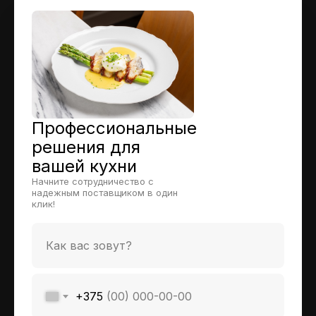
Профессиональные
решения для
вашей кухни
Начните сотрудничество с
надежным поставщиком в один
клик!
+375