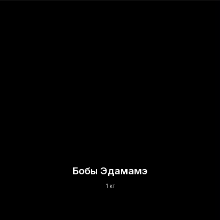
Бобы Эдамамэ
1 кг