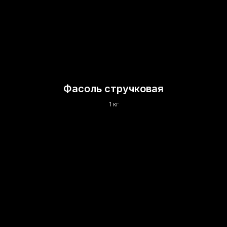
Фасоль стручковая
1 кг