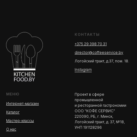
КОНТАКТЫ
+375 29 398 70 31
director@coffeeservice.by
Логойский тракт, д.37, пом. 18.
Instagram
МЕНЮ
Проект в сфере
промышленной
Интернет-магазин
и ресторанной гастрономии
ООО "КОФЕ СЕРВИС"
Каталог
220090, РБ, г. Минск,
Мастер-классы
Логойский тракт, д. 37, №18,
УНП 191128296
О нас