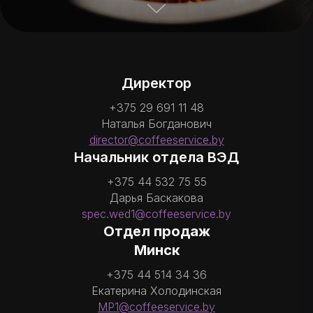
Директор
+375 29 691 11 48
Наталья Богданович
director@coffeeservice.by
Начальник отдела ВЭД
+375 44 532 75 55
Дарья Баскакова
spec.wed1@coffeeservice.by
Отдел продаж
Минск
+375 44 514 34 36
Екатерина Холодинская
MP1@coffeeservice.by