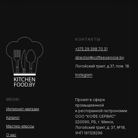
КОНТАКТЫ
+375 29 398 70 31
director@coffeeservice.by
Логойский тракт, д.37, пом. 18.
Instagram
МЕНЮ
Проект в сфере
промышленной
Интернет-магазин
и ресторанной гастрономии
ООО "КОФЕ СЕРВИС"
Каталог
220090, РБ, г. Минск,
Мастер-классы
Логойский тракт, д. 37, №18,
УНП 191128296
О нас