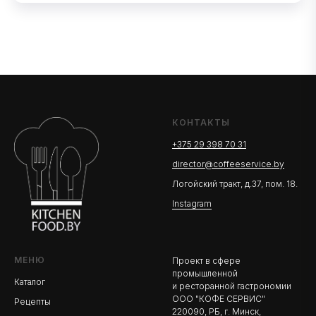
КОНТАКТЫ
+375 29 398 70 31
director@coffeeservice.by
Логойский тракт, д.37, пом. 18.
Instagram
МЕНЮ
Проект в сфере
промышленной
Каталог
и ресторанной гастрономии
ООО "КОФЕ СЕРВИС"
Рецепты
220090, РБ, г. Минск,