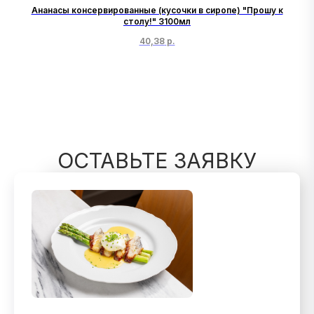
Ананасы консервированные (кусочки в сиропе) "Прошу к
Ма
столу!" 3100мл
40,38
р.
ОСТАВЬТЕ ЗАЯВКУ