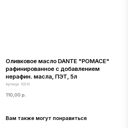
Оливковое масло DANTE "POMACE"
рафинированное c добавлением
нерафин. масла, ПЭТ, 5л
Артикул:
10510
110,00
р.
Вам также могут понравиться