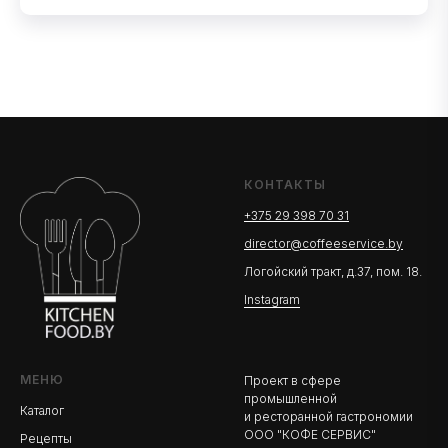
КОНТАКТЫ
+375 29 398 70 31
director@coffeeservice.by
Логойский тракт, д.37, пом. 18.
Instagram
МЕНЮ
Проект в сфере
промышленной
Каталог
и ресторанной гастрономии
ООО "КОФЕ СЕРВИС"
Рецепты