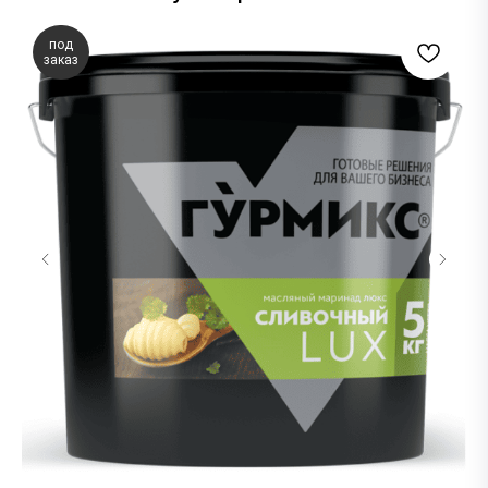
под
заказ