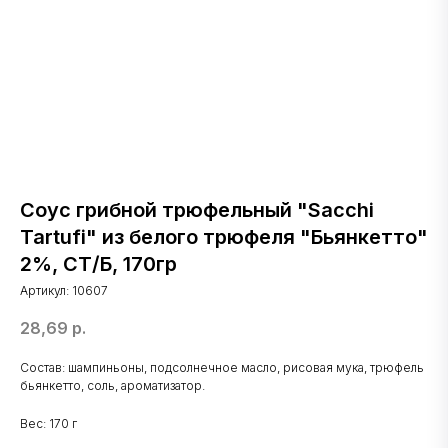
Соус грибной трюфельный "Sacchi
Tartufi" из белого трюфеля "Бьянкетто"
2%, СТ/Б, 170гр
Артикул:
10607
28,69
р.
Состав: шампиньоны, подсолнечное масло, рисовая мука, трюфель
бьянкетто, соль, ароматизатор.
Вес: 170 г