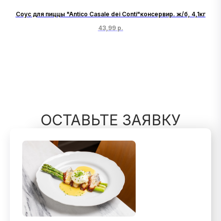
у!"
Соус для пиццы "Antico Casale dei Conti"консервир. ж/б, 4,1кг
43,99
р.
ОСТАВЬТЕ ЗАЯВКУ