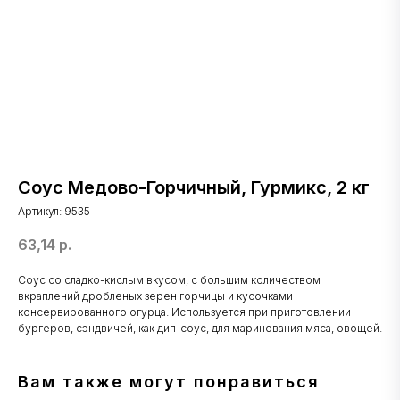
Соус Медово-Горчичный, Гурмикс, 2 кг
Артикул:
9535
63,14
р.
Соус со сладко-кислым вкусом, с большим количеством
вкраплений дробленых зерен горчицы и кусочками
консервированного огурца. Используется при приготовлении
бургеров, сэндвичей, как дип-соус, для маринования мяса, овощей.
Вам также могут понравиться