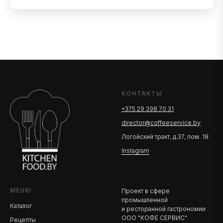
КОНТАКТЫ
+375 29 398 70 31
director@coffeeservice.by
Логойский тракт, д.37, пом. 18.
Instagram
МЕНЮ
Проект в сфере
промышленной
Каталог
и ресторанной гастрономии
ООО "КОФЕ СЕРВИС"
Рецепты