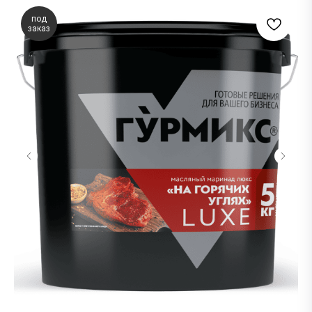
под
заказ