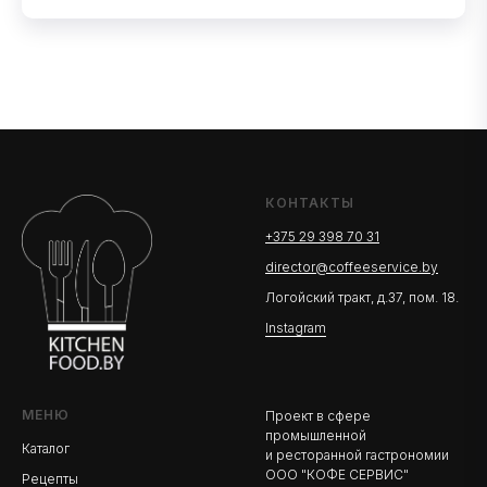
КОНТАКТЫ
+375 29 398 70 31
director@coffeeservice.by
Логойский тракт, д.37, пом. 18.
Instagram
МЕНЮ
Проект в сфере
промышленной
Каталог
и ресторанной гастрономии
ООО "КОФЕ СЕРВИС"
Рецепты