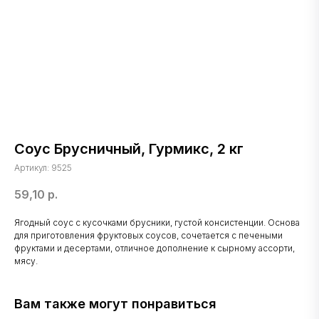
Соус Брусничный, Гурмикс, 2 кг
Артикул:
9525
59,10
р.
Ягодный соус с кусочками брусники, густой консистенции. Основа
для приготовления фруктовых соусов, сочетается с печеными
фруктами и десертами, отличное дополнение к сырному ассорти,
мясу.
Вам также могут понравиться