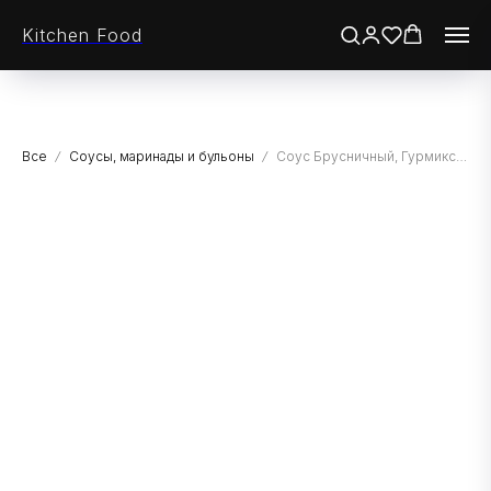
Kitchen Food
Все
Соусы, маринады и бульоны
Соус Брусничный, Гурмикс, 2 кг