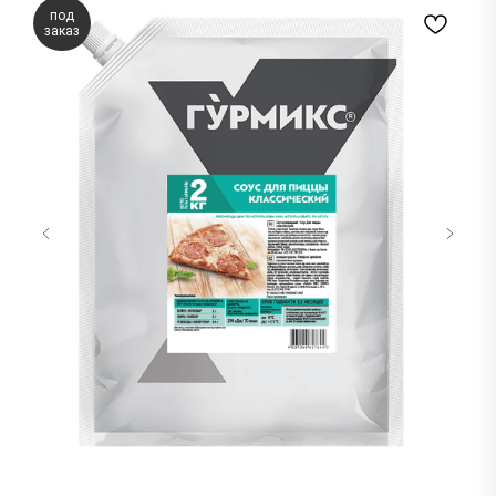
под
заказ