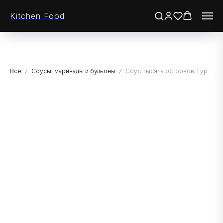
Kitchen Food
Все
Соусы, маринады и бульоны
Соус Тысяча островов, Гурмикс, 1 кг