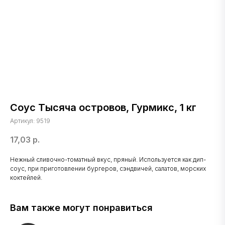
Соус Тысяча островов, Гурмикс, 1 кг
Артикул:
9519
17,03
р.
Нежный сливочно-томатный вкус, пряный. Используется как дип-
соус, при приготовлении бургеров, сэндвичей, салатов, морских
коктейлей.
Вам также могут понравиться