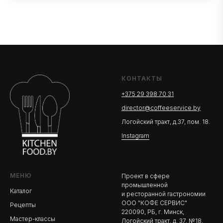
КОНТАКТЫ
+375 29 398 70 31
director@coffeeservice.by
Логойский тракт, д.37, пом. 18.
Instagram
МЕНЮ
Проект в сфере
промышленной
Каталог
и ресторанной гастрономии
ООО "КОФЕ СЕРВИС"
Рецепты
220090, РБ, г. Минск,
Мастер-классы
Логойский тракт, д. 37, №18,