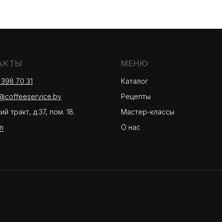
АКТЫ
МЕНЮ
 398 70 31
Каталог
r@coffeeservice.by
Рецепты
й тракт, д.37, пом. 18.
Мастер-классы
m
О нас