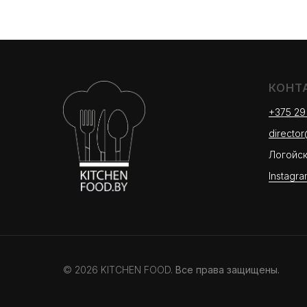
КОНТ
+375 29
directo
Логойски
Instagra
© 2026 KITCHEN FOOD.
Все права защищены.