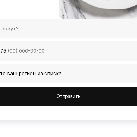
375
Отправить