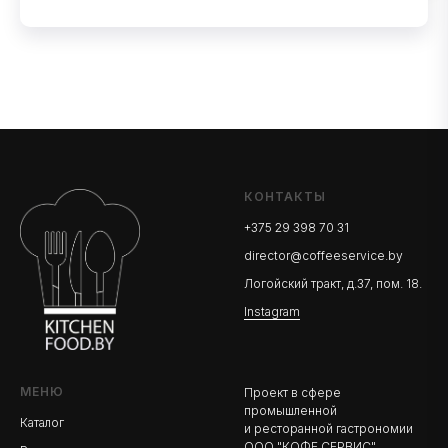
КОНТАКТЫ
+375 29 398 70 31
director@coffeeservice.by
Логойский тракт, д.37, пом. 18.
Instagram
МЕНЮ
Проект в сфере
промышленной
Каталог
и ресторанной гастрономии
ООО "КОФЕ СЕРВИС"