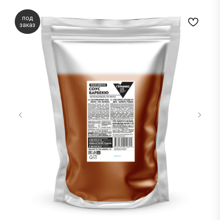
под
заказ