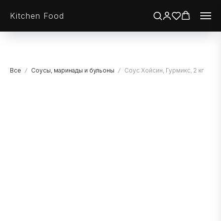
Kitchen Food
Все
Соусы, маринады и бульоны
Соус Хойсин, Гурмикс, 2 кг