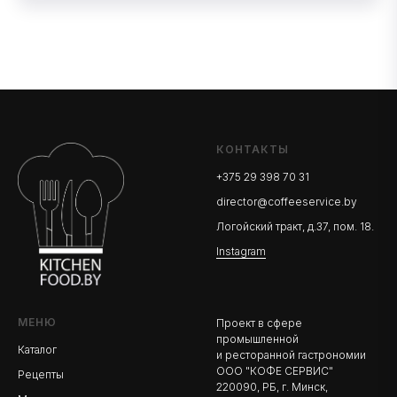
КОНТАКТЫ
+375 29 398 70 31
director@coffeeservice.by
Логойский тракт, д.37, пом. 18.
Instagram
МЕНЮ
Проект в сфере
промышленной
Каталог
и ресторанной гастрономии
ООО "КОФЕ СЕРВИС"
Рецепты
220090, РБ, г. Минск,