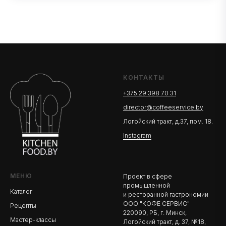
КОНТАКТЫ
+375 29 398 70 31
director@coffeeservice.by
Логойский тракт, д.37, пом. 18.
Instagram
МЕНЮ
Проект в сфере
промышленной
Каталог
и ресторанной гастрономии
ООО "КОФЕ СЕРВИС"
Рецепты
220090, РБ, г. Минск,
Мастер-классы
Логойский тракт, д. 37, №18,