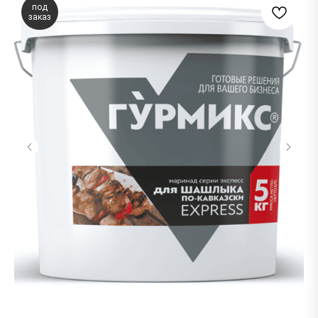
под
заказ