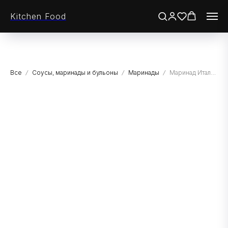
Kitchen Food
Все
Соусы, маринады и бульоны
Маринады
Маринад Итальянский, Гурмикс, 5 кг