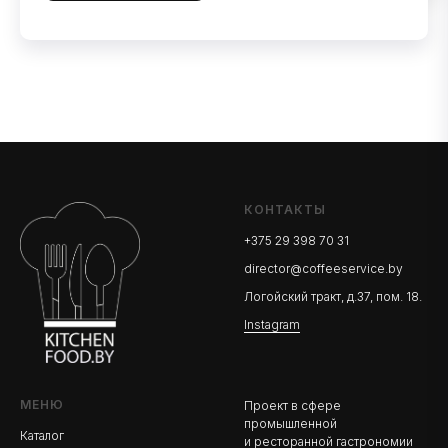
КОНТАКТЫ
+375 29 398 70 31
director@coffeeservice.by
Логойский тракт, д.37, пом. 18.
Instagram
МЕНЮ
Проект в сфере
промышленной
Каталог
и ресторанной гастрономии