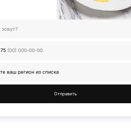
375
Отправить