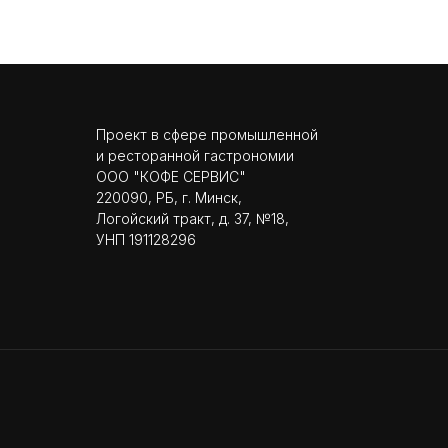
Проект в сфере промышленной
и ресторанной гастрономии
ООО "КОФЕ СЕРВИС"
220090, РБ, г. Минск,
Логойский тракт, д. 37, №18,
УНП 191128296