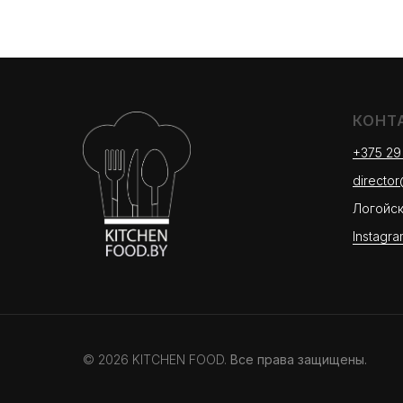
КОНТ
+375 29
directo
Логойски
Instagra
© 2026 KITCHEN FOOD.
Все права защищены.