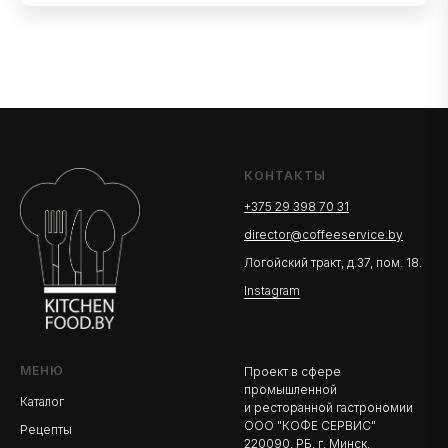
КОНТАКТЫ
+375 29 398 70 31
director@coffeeservice.by
Логойский тракт, д.37, пом. 18.
Instagram
МЕНЮ
Проект в сфере
промышленной
Каталог
и ресторанной гастрономии
ООО "КОФЕ СЕРВИС"
Рецепты
220090, РБ, г. Минск,