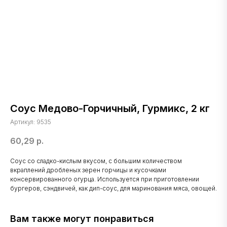
Соус Медово-Горчичный, Гурмикс, 2 кг
Артикул:
9535
60,29
р.
Соус со сладко-кислым вкусом, с большим количеством
вкраплений дробленых зерен горчицы и кусочками
консервированного огурца. Используется при приготовлении
бургеров, сэндвичей, как дип-соус, для маринования мяса, овощей.
Вам также могут понравиться