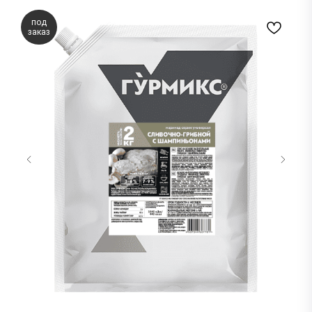
под
заказ