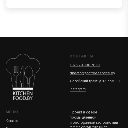
КОНТАКТЫ
+375 29 398 70 31
director@coffeeservice.by
Логойский тракт, д.37, пом. 18.
Instagram
МЕНЮ
Проект в сфере
промышленной
Каталог
и ресторанной гастрономии
ООО "КОФЕ СЕРВИС"