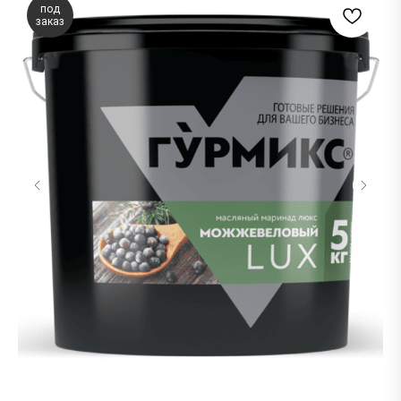
под
заказ