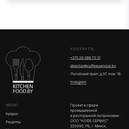
КОНТАКТЫ
+375 29 398 70 31
director@coffeeservice.by
Логойский тракт, д.37, пом. 18.
Instagram
МЕНЮ
Проект в сфере
промышленной
Каталог
и ресторанной гастрономии
ООО "КОФЕ СЕРВИС"
Рецепты
220090, РБ, г. Минск,