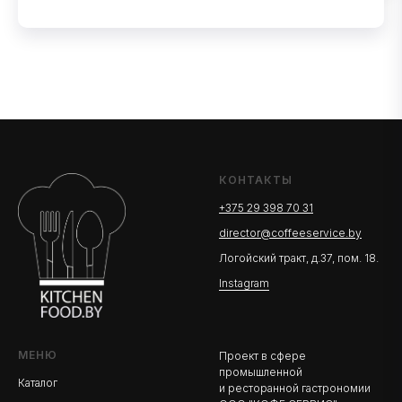
КОНТАКТЫ
+375 29 398 70 31
director@coffeeservice.by
Логойский тракт, д.37, пом. 18.
Instagram
МЕНЮ
Проект в сфере
промышленной
Каталог
и ресторанной гастрономии