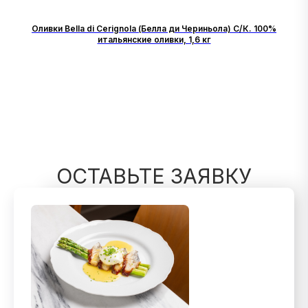
Оливки Bella di Cerignola (Белла ди Чериньола) С/К. 100%
итальянские оливки, 1,6 кг
ОСТАВЬТЕ ЗАЯВКУ