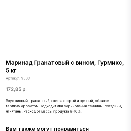
Маринад Гранатовый с вином, Гурмикс,
5 кг
Артикул:
9503
172,85
р.
Вкус винный, гранатовый, слегка острый и пряный, обладает
терпким ароматом.Подходит для маринования свинины, говядины,
ягнятины. Расход от массы продукта 8-10%.
Вам также могут понравиться